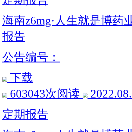
海南z6mg·人生就是博药
报告
公告编号：
下载
603043次阅读
2022.08
定期报告