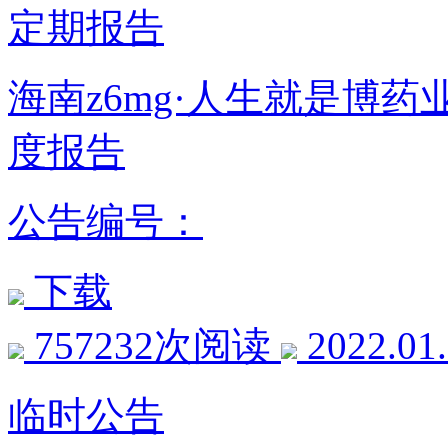
定期报告
海南z6mg·人生就是博药业
度报告
公告编号：
下载
757232次阅读
2022.01
临时公告