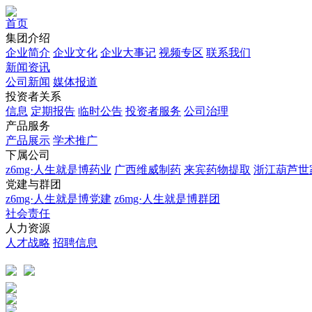
首页
集团介绍
企业简介
企业文化
企业⼤事记
视频专区
联系我们
新闻资讯
公司新闻
媒体报道
投资者关系
信息
定期报告
临时公告
投资者服务
公司治理
产品服务
产品展示
学术推广
下属公司
z6mg·人生就是博药业
广西维威制药
来宾药物提取
浙江葫芦世
党建与群团
z6mg·人生就是博党建
z6mg·人生就是博群团
社会责任
人力资源
人才战略
招聘信息