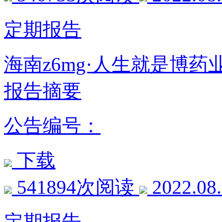
定期报告
海南z6mg·人生就是博药
报告摘要
公告编号：
下载
541894次阅读
2022.08
定期报告