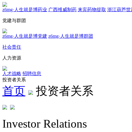
z6mg·人生就是博药业
广西维威制药
来宾药物提取
浙江葫芦世
党建与群团
z6mg·人生就是博党建
z6mg·人生就是博群团
社会责任
人力资源
人才战略
招聘信息
投资者关系
首页
投资者关系
Investor Relations