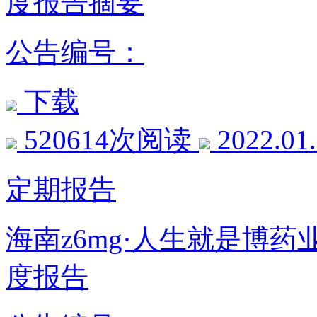
度报告摘要
公告编号：
下载
520614次阅读
2022.01
定期报告
海南z6mg·人生就是博药
度报告