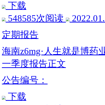
下载
548585次阅读
2022.01
定期报告
海南z6mg·人生就是博药
一季度报告正文
公告编号：
下载