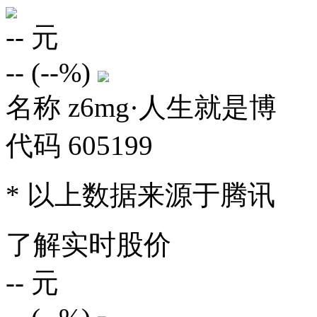
--
元
--
(
--%
)
名称
z6mg·人生就是博
代码
605199
* 以上数据来源于腾讯
了解实时股价
--
元