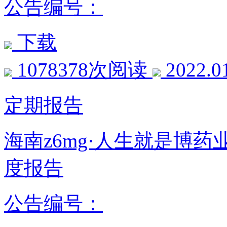
公告编号：
下载
1078378次阅读
2022.0
定期报告
海南z6mg·人生就是博药
度报告
公告编号：