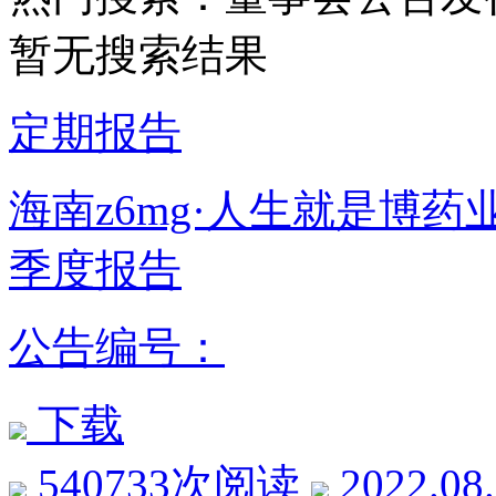
暂无搜索结果
定期报告
海南z6mg·人生就是博药
季度报告
公告编号：
下载
540733次阅读
2022.08