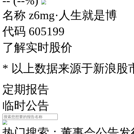
--
(
--%
)
名称
z6mg·人生就是博
代码
605199
了解实时股价
* 以上数据来源于新浪股
定期报告
临时公告
热门搜索：
董事会公告
发